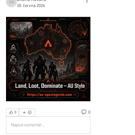
Dilona Kovana
20. června 2026
0
0
Napsat komentář...