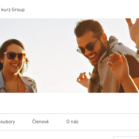
 kurz Group
oubory
Členové
O nás